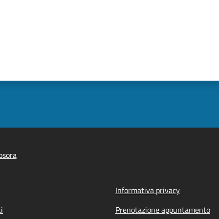
osora
Informativa privacy
i
Prenotazione appuntamento