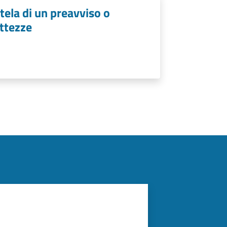
tela di un preavviso o
ttezze