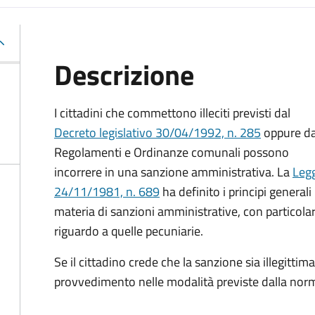
Descrizione
I cittadini che commettono illeciti previsti dal
Decreto legislativo 30/04/1992, n. 285
oppure d
Regolamenti e Ordinanze comunali possono
incorrere in una sanzione amministrativa.
La
Leg
24/11/1981, n. 689
ha definito i principi generali 
materia di sanzioni amministrative, con particola
riguardo a quelle pecuniarie.
Se il cittadino crede che la sanzione sia illegittima
provvedimento nelle modalità previste
dalla norm