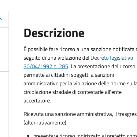
Descrizione
È possibile fare ricorso a una sanzione notificata 
seguito di una violazione del
Decreto legislativo
30/04/1992 n. 285
. La presentazione del ricorso
permette ai cittadini soggetti a sanzioni
amministrative per la violazione delle norme sull
circolazione stradale di contestarle all'ente
accertatore.
Ricevuta una sanzione amministrativa, il trasgres
(alternativamente):
presentare ricorso indirizzato al prefetto compe