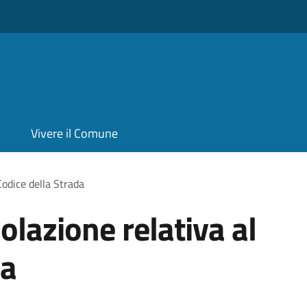
Vivere il Comune
Codice della Strada
iolazione relativa al
da