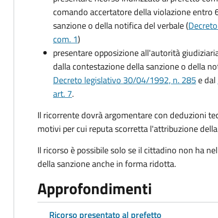
comando accertatore della violazione entro 6
sanzione o della notifica del verbale (
Decreto 
com. 1
)
presentare opposizione all'autorità giudiziaria
dalla contestazione della sanzione o della not
Decreto legislativo 30/04/1992, n. 285
e dal
art. 7
.
Il ricorrente dovrà argomentare con deduzioni te
motivi per cui reputa scorretta l'attribuzione dell
Il ricorso è possibile solo se il cittadino non ha
della sanzione anche in forma ridotta.
Approfondimenti
Ricorso presentato al prefetto