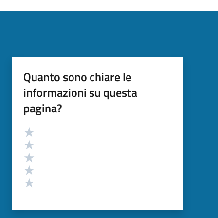
Quanto sono chiare le
informazioni su questa
pagina?
Valutazione
Valuta 5 stelle su 5
Valuta 4 stelle su 5
Valuta 3 stelle su 5
Valuta 2 stelle su 5
Valuta 1 stelle su 5