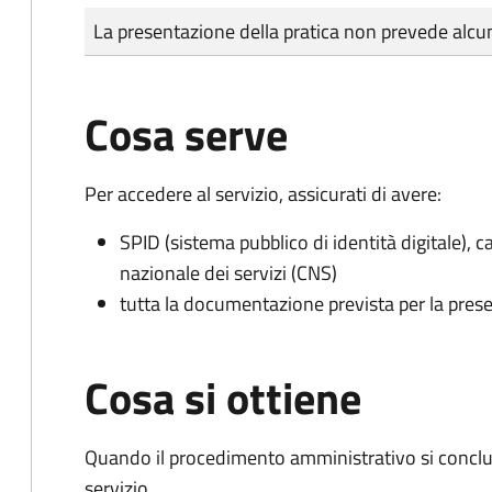
Tipo di pagamento
Importo
La presentazione della pratica non prevede al
Cosa serve
Per accedere al servizio, assicurati di avere:
SPID (sistema pubblico di identità digitale), ca
nazionale dei servizi (CNS)
tutta la documentazione prevista per la prese
Cosa si ottiene
Quando il procedimento amministrativo si conclud
servizio.