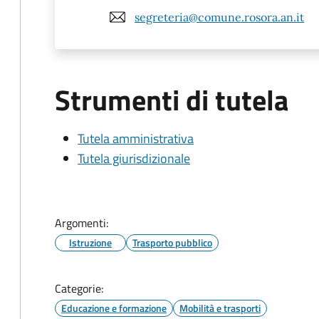
segreteria@comune.rosora.an.it
Strumenti di tutela
Tutela amministrativa
Tutela giurisdizionale
Argomenti:
Istruzione
Trasporto pubblico
Categorie:
Educazione e formazione
Mobilità e trasporti