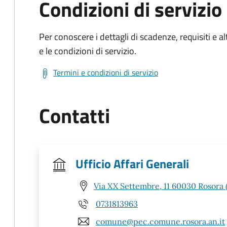
Condizioni di servizio
Per conoscere i dettagli di scadenze, requisiti e al
e le condizioni di servizio.
Termini e condizioni di servizio
Contatti
Ufficio Affari Generali
Via XX Settembre, 11 60030 Rosora 
0731813963
comune@pec.comune.rosora.an.it