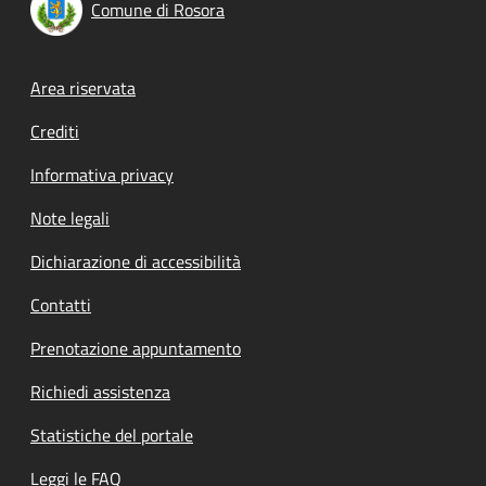
Comune di Rosora
Footer menu
Area riservata
Crediti
Informativa privacy
Note legali
Dichiarazione di accessibilità
Contatti
Prenotazione appuntamento
Richiedi assistenza
Statistiche del portale
Leggi le FAQ