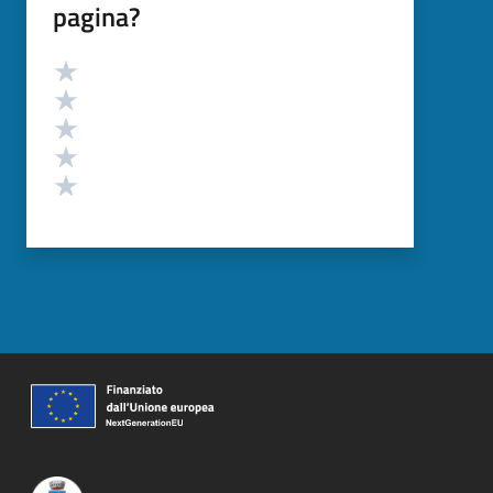
pagina?
Valutazione
Valuta 5 stelle su 5
Valuta 4 stelle su 5
Valuta 3 stelle su 5
Valuta 2 stelle su 5
Valuta 1 stelle su 5