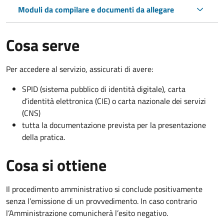
Moduli da compilare e documenti da allegare
Cosa serve
Per accedere al servizio, assicurati di avere:
SPID (sistema pubblico di identità digitale), carta
d’identità elettronica (CIE) o carta nazionale dei servizi
(CNS)
tutta la documentazione prevista per la presentazione
della pratica.
Cosa si ottiene
Il procedimento amministrativo si conclude positivamente
senza l’emissione di un provvedimento. In caso contrario
l’Amministrazione comunicherà l’esito negativo.