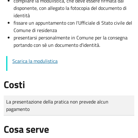
compilare la modulistica, che deve essere firmata dal
disponente, con allegato la fotocopia del documento di
identità
fissare un appuntamento con l'Ufficiale di Stato civile del
Comune di residenza
presentarsi personalmente in Comune per la consegna
portando con sè un documento d'identità.
Scarica la modulistica
Costi
Tipo di pagamento
Importo
La presentazione della pratica non prevede alcun
pagamento
Cosa serve