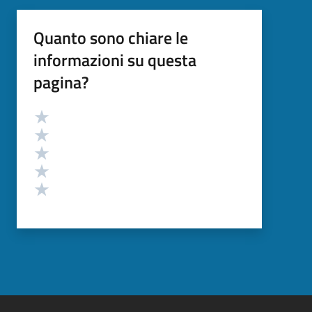
Quanto sono chiare le
informazioni su questa
pagina?
Valutazione
Valuta 5 stelle su 5
Valuta 4 stelle su 5
Valuta 3 stelle su 5
Valuta 2 stelle su 5
Valuta 1 stelle su 5