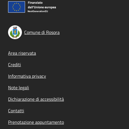
Comune di Rosora
Footer menu
Area riservata
Crediti
Informativa privacy
Note legali
Dichiarazione di accessibilità
Contatti
Prenotazione appuntamento