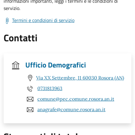
informazioni importanti, leggi i termini e le condizioni di
servizio.
Termini e condizioni di servizio
Contatti
Ufficio Demografici
Via XX Settembre, 11 60030 Rosora (AN)
0731813963
comune@pec.comune.rosora.an.it
anagrafe@comune.rosora.an.it