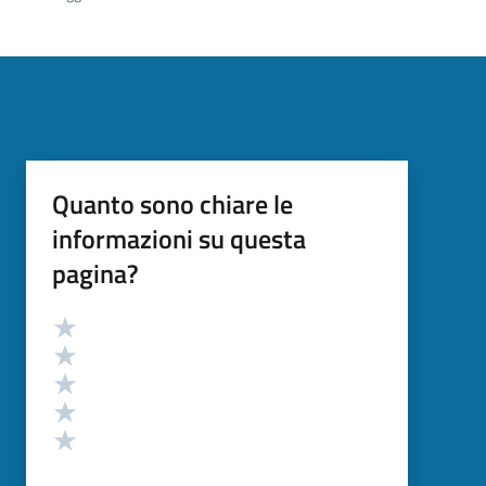
Quanto sono chiare le
informazioni su questa
pagina?
Valutazione
Valuta 5 stelle su 5
Valuta 4 stelle su 5
Valuta 3 stelle su 5
Valuta 2 stelle su 5
Valuta 1 stelle su 5