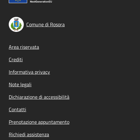
Comune di Rosora
Footer menu
Area riservata
Crediti
Informativa privacy
Note legali
Dichiarazione di accessibilità
Contatti
Prenotazione appuntamento
Richiedi assistenza