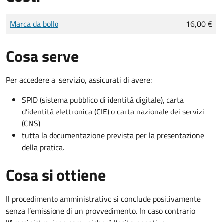
Tipo di pagamento
Importo
Marca da bollo
16,00 €
Cosa serve
Per accedere al servizio, assicurati di avere:
SPID (sistema pubblico di identità digitale), carta
d’identità elettronica (CIE) o carta nazionale dei servizi
(CNS)
tutta la documentazione prevista per la presentazione
della pratica.
Cosa si ottiene
Il procedimento amministrativo si conclude positivamente
senza l’emissione di un provvedimento. In caso contrario