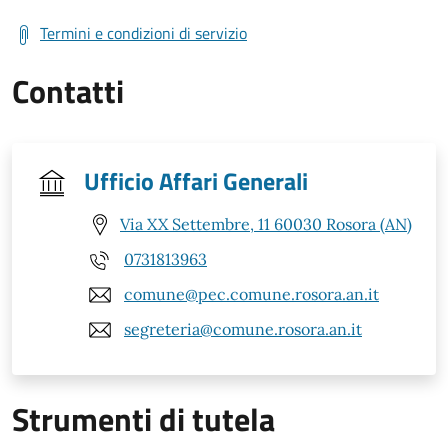
Termini e condizioni di servizio
Contatti
Ufficio Affari Generali
Via XX Settembre, 11 60030 Rosora (AN)
0731813963
comune@pec.comune.rosora.an.it
segreteria@comune.rosora.an.it
Strumenti di tutela