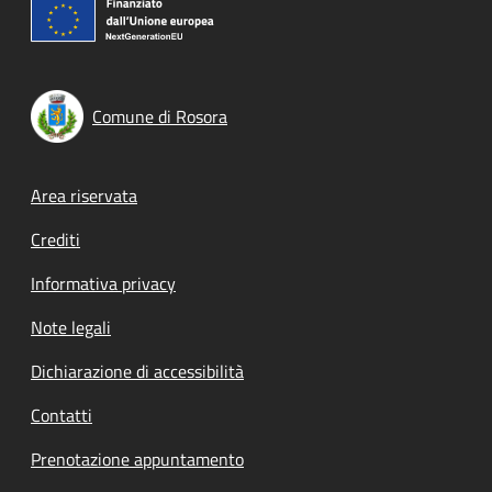
Comune di Rosora
Footer menu
Area riservata
Crediti
Informativa privacy
Note legali
Dichiarazione di accessibilità
Contatti
Prenotazione appuntamento