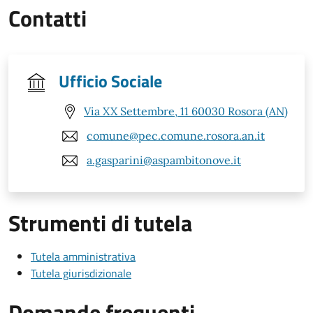
Contatti
Ufficio Sociale
Via XX Settembre, 11 60030 Rosora (AN)
comune@pec.comune.rosora.an.it
a.gasparini@aspambitonove.it
Strumenti di tutela
Tutela amministrativa
Tutela giurisdizionale
Domande frequenti