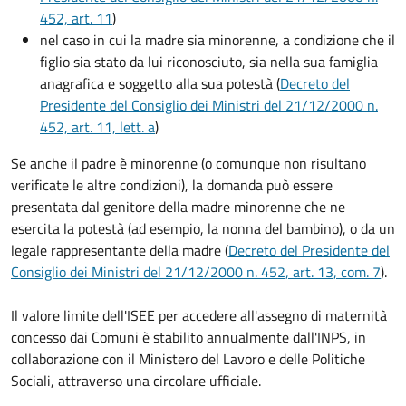
452, art. 11
)
nel caso in cui la madre sia minorenne, a condizione che il
figlio sia stato da lui riconosciuto, sia nella sua famiglia
anagrafica e soggetto alla sua potestà (
Decreto del
Presidente del Consiglio dei Ministri del 21/12/2000 n.
452, art. 11, lett. a
)
Se anche il padre è minorenne (o comunque non risultano
verificate le altre condizioni), la domanda può essere
presentata dal genitore della madre minorenne che ne
esercita la potestà (ad esempio, la nonna del bambino), o da un
legale rappresentante della madre (
Decreto del Presidente del
Consiglio dei Ministri del 21/12/2000 n. 452, art. 13, com. 7
).
Il valore limite dell'ISEE per accedere all'assegno di maternità
concesso dai Comuni è stabilito annualmente dall'INPS, in
collaborazione con il Ministero del Lavoro e delle Politiche
Sociali, attraverso una circolare ufficiale.