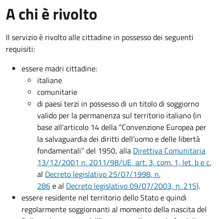
A chi è rivolto
Il servizio è rivolto alle cittadine in possesso dei seguenti
requisiti:
essere madri cittadine:
italiane
comunitarie
di paesi terzi in possesso di un titolo di soggiorno
valido per la permanenza sul territorio italiano (in
base all'articolo 14 della “Convenzione Europea per
la salvaguardia dei diritti dell’uomo e delle libertà
fondamentali” del 1950, alla
Direttiva Comunitaria
13/12/2001 n. 2011/98/UE, art. 3, com. 1, let. b e c
,
al
Decreto legislativo 25/07/1998, n.
286
e al
Decreto legislativo 09/07/2003, n. 215
)
.
essere residente nel territorio dello Stato e quindi
regolarmente soggiornanti al momento della nascita del