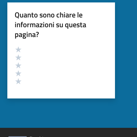
Quanto sono chiare le
informazioni su questa
pagina?
Valutazione
Valuta 5 stelle su 5
Valuta 4 stelle su 5
Valuta 3 stelle su 5
Valuta 2 stelle su 5
Valuta 1 stelle su 5