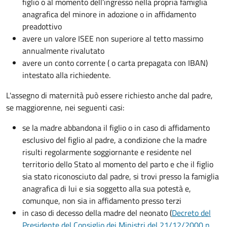
figlio o al momento dell’ingresso nella propria famiglia
anagrafica del minore in adozione o in affidamento
preadottivo
avere un valore ISEE non superiore al tetto massimo
annualmente rivalutato
avere un conto corrente ( o carta prepagata con IBAN)
intestato alla richiedente.
L'assegno di maternità può essere richiesto anche dal padre,
se maggiorenne, nei seguenti casi:
se la madre abbandona il figlio o in caso di affidamento
esclusivo del figlio al padre, a condizione che la madre
risulti regolarmente soggiornante e residente nel
territorio dello Stato al momento del parto e che il figlio
sia stato riconosciuto dal padre, si trovi presso la famiglia
anagrafica di lui e sia soggetto alla sua potestà e,
comunque, non sia in affidamento presso terzi
in caso di decesso della madre del neonato (
Decreto del
Presidente del Consiglio dei Ministri del 21/12/2000 n.