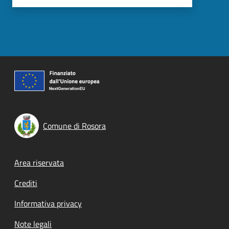
Comune di Rosora
Footer menu
Area riservata
Crediti
Informativa privacy
Note legali