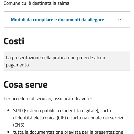
Comune cui è destinata la salma.
Moduli da compilare e documenti da allegare
Costi
Tipo di pagamento
Importo
La presentazione della pratica non prevede alcun
pagamento
Cosa serve
Per accedere al servizio, assicurati di avere:
SPID (sistema pubblico di identità digitale), carta
d’identità elettronica (CIE) o carta nazionale dei servizi
(CNS)
tutta la documentazione prevista per la presentazione