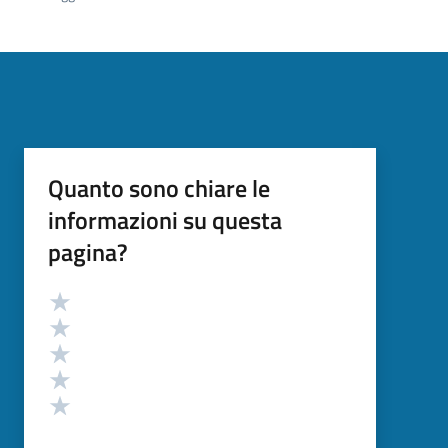
Quanto sono chiare le
informazioni su questa
pagina?
Valutazione
Valuta 5 stelle su 5
Valuta 4 stelle su 5
Valuta 3 stelle su 5
Valuta 2 stelle su 5
Valuta 1 stelle su 5