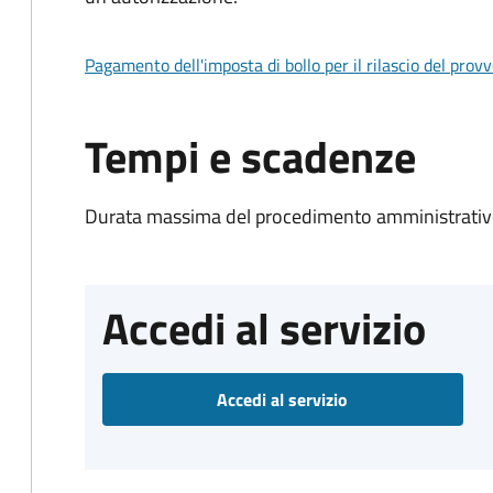
Pagamento dell'imposta di bollo per il rilascio del prov
Tempi e scadenze
Durata massima del procedimento amministrativo
Accedi al servizio
Accedi al servizio