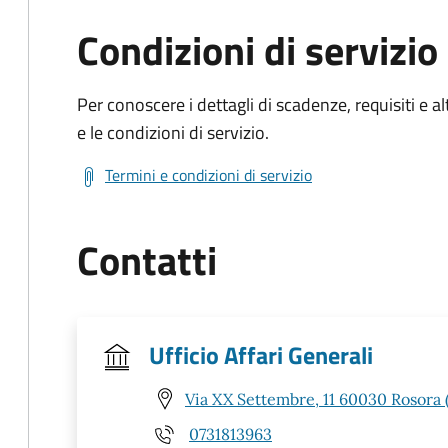
Condizioni di servizio
Per conoscere i dettagli di scadenze, requisiti e al
e le condizioni di servizio.
Termini e condizioni di servizio
Contatti
Ufficio Affari Generali
Via XX Settembre, 11 60030 Rosora 
0731813963