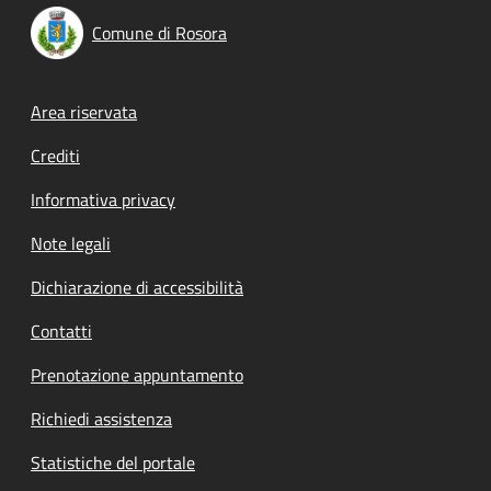
Comune di Rosora
Footer menu
Area riservata
Crediti
Informativa privacy
Note legali
Dichiarazione di accessibilità
Contatti
Prenotazione appuntamento
Richiedi assistenza
Statistiche del portale