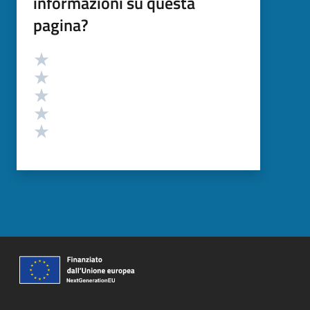
informazioni su questa
pagina?
Valutazione
Valuta 5 stelle su 5
Valuta 4 stelle su 5
Valuta 3 stelle su 5
Valuta 2 stelle su 5
Valuta 1 stelle su 5