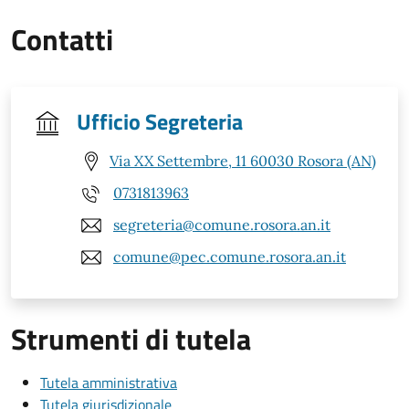
Contatti
Ufficio Segreteria
Via XX Settembre, 11 60030 Rosora (AN)
0731813963
segreteria@comune.rosora.an.it
comune@pec.comune.rosora.an.it
Strumenti di tutela
Tutela amministrativa
Tutela giurisdizionale