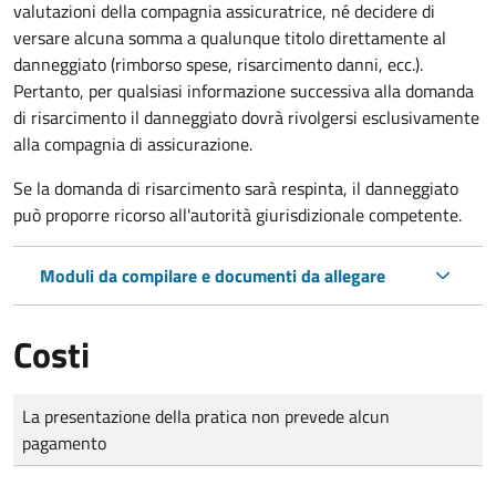
valutazioni della compagnia assicuratrice, né decidere di
versare alcuna somma a qualunque titolo direttamente al
danneggiato (rimborso spese, risarcimento danni, ecc.).
Pertanto, per qualsiasi informazione successiva alla domanda
di risarcimento il danneggiato dovrà rivolgersi esclusivamente
alla compagnia di assicurazione.
Se la domanda di risarcimento sarà respinta, il danneggiato
può proporre ricorso all'autorità giurisdizionale competente.
Moduli da compilare e documenti da allegare
Costi
Tipo di pagamento
Importo
La presentazione della pratica non prevede alcun
pagamento