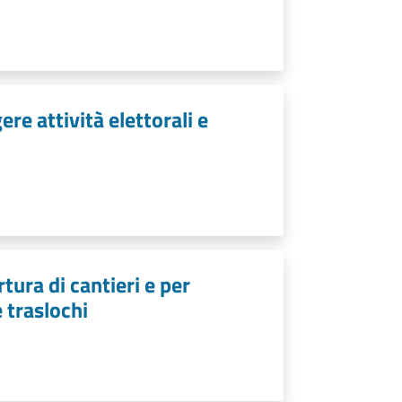
re attività elettorali e
tura di cantieri e per
e traslochi