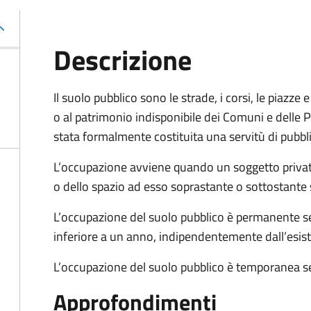
Descrizione
Il suolo pubblico sono le strade, i corsi, le piazz
o al patrimonio indisponibile dei Comuni e delle Pr
stata formalmente costituita una servitù di pubbl
L’occupazione avviene quando un soggetto privat
o dello spazio ad esso soprastante o sottostante 
L’occupazione del suolo pubblico è permanente se 
inferiore a un anno, indipendentemente dall’esis
L’occupazione del suolo pubblico è temporanea se
Approfondimenti