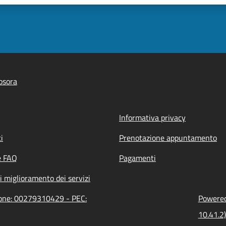
osora
Informativa privacy
i
Prenotazione appuntamento
e FAQ
Pagamenti
i miglioramento dei servizi
zione: 00279310429 - PEC:
Powered 
10.41.2)