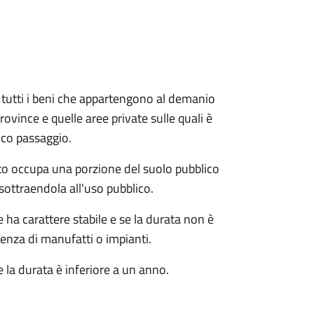
e e tutti i beni che appartengono al demanio
ovince e quelle aree private sulle quali è
ico passaggio.
o occupa una porzione del suolo pubblico
sottraendola all'uso pubblico.
ha carattere stabile e se la durata non è
tenza di manufatti o impianti.
 la durata è inferiore a un anno.