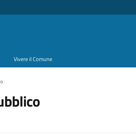
Vivere il Comune
co
ubblico