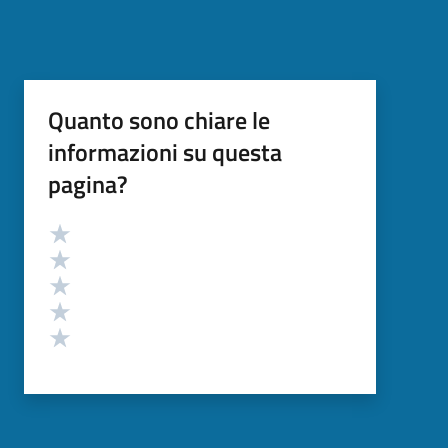
Quanto sono chiare le
informazioni su questa
pagina?
Valutazione
Valuta 5 stelle su 5
Valuta 4 stelle su 5
Valuta 3 stelle su 5
Valuta 2 stelle su 5
Valuta 1 stelle su 5