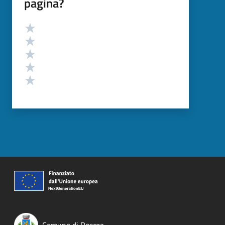
pagina?
Valutazione
Valuta 5 stelle su 5
Valuta 4 stelle su 5
Valuta 3 stelle su 5
Valuta 2 stelle su 5
Valuta 1 stelle su 5