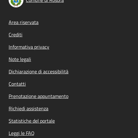
Comune di Rosora
Footer menu
Area riservata
Crediti
Informativa privacy
Note legali
Dichiarazione di accessibilità
Contatti
Prenotazione appuntamento
Richiedi assistenza
Statistiche del portale
Leggi le FAQ