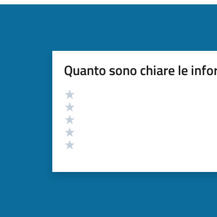
Quanto sono chiare le info
Valutazione
Valuta 5 stelle su 5
Valuta 4 stelle su 5
Valuta 3 stelle su 5
Valuta 2 stelle su 5
Valuta 1 stelle su 5