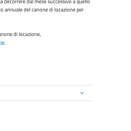
 a decorrere dal mese successivo a quello
o annuale del canone di locazione per
anone di locazione,
he
.