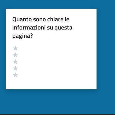
Quanto sono chiare le
informazioni su questa
pagina?
Valutazione
Valuta 5 stelle su 5
Valuta 4 stelle su 5
Valuta 3 stelle su 5
Valuta 2 stelle su 5
Valuta 1 stelle su 5